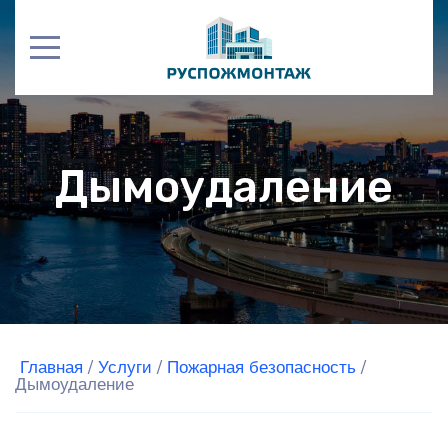
Дымоудаление
Главная
/
Услуги
/
Пожарная безопасность
/
Дымоудаление