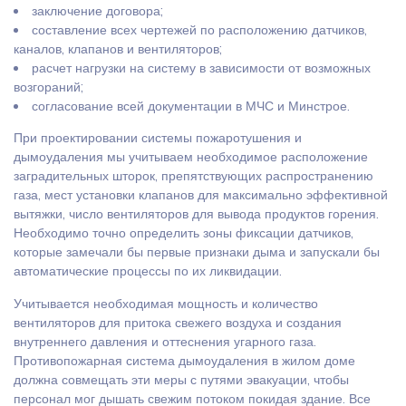
заключение договора;
составление всех чертежей по расположению датчиков,
каналов, клапанов и вентиляторов;
расчет нагрузки на систему в зависимости от возможных
возгораний;
согласование всей документации в МЧС и Минстрое.
При проектировании системы пожаротушения и
дымоудаления мы учитываем необходимое расположение
заградительных шторок, препятствующих распространению
газа, мест установки клапанов для максимально эффективной
вытяжки, число вентиляторов для вывода продуктов горения.
Необходимо точно определить зоны фиксации датчиков,
которые замечали бы первые признаки дыма и запускали бы
автоматические процессы по их ликвидации.
Учитывается необходимая мощность и количество
вентиляторов для притока свежего воздуха и создания
внутреннего давления и оттеснения угарного газа.
Противопожарная система дымоудаления в жилом доме
должна совмещать эти меры с путями эвакуации, чтобы
персонал мог дышать свежим потоком покидая здание. Все