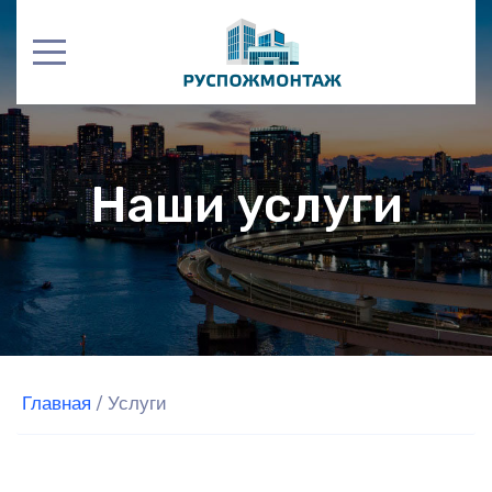
Наши услуги
Главная
/
Услуги