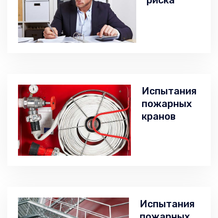
риска
Испытания
пожарных
кранов
Испытания
пожарных