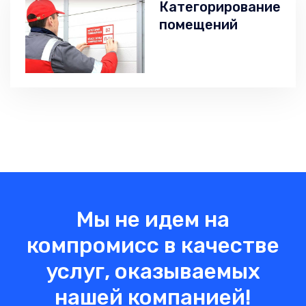
Категорирование
помещений
Мы не идем на
компромисс в качестве
услуг, оказываемых
нашей компанией!