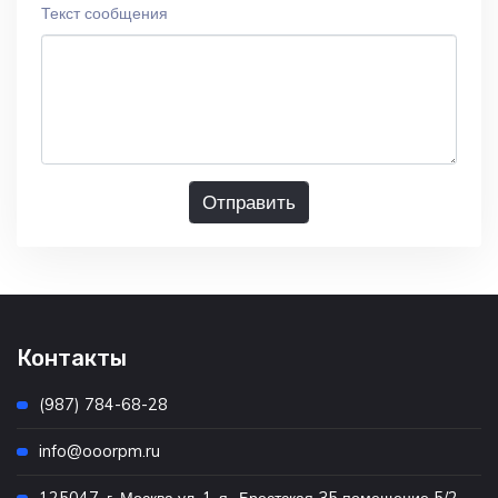
Текст сообщения
Отправить
Контакты
(987) 784-68-28
info@ooorpm.ru