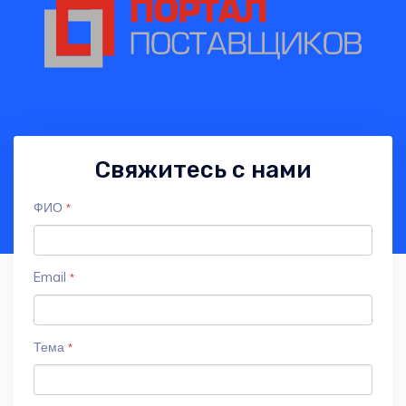
Свяжитесь с нами
ФИО
*
Email
*
Тема
*